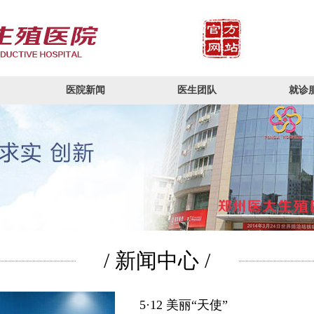
医院新闻
医生团队
就诊
/ 新闻中心 /
5·12 美丽“天使”