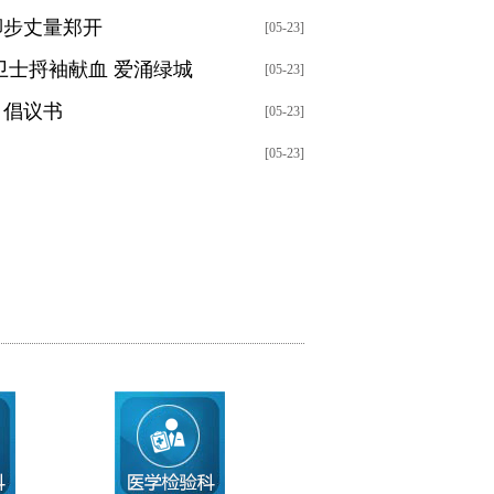
脚步丈量郑开
[05-23]
卫士捋袖献血 爱涌绿城
[05-23]
》倡议书
[05-23]
[05-23]