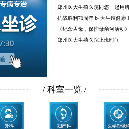
郑州医大生殖医院同您一起用
抗战胜利70周年 医大生殖健康
《纪念孟母，保护母亲河活动
郑州医大生殖医院上班时间
/ 科室一览 /