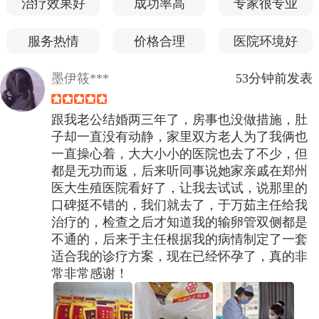
治疗效果好
成功率高
专家很专业
服务热情
价格合理
医院环境好
墨伊筱***
53分钟前发表
跟我老公结婚两三年了，房事也没做措施，肚
子却一直没有动静，家里双方老人为了我俩也
一直操心着，大大小小的医院也去了不少，但
都是无功而返，后来听同事说她家亲戚在郑州
医大生殖医院看好了，让我去试试，说那里的
口碑挺不错的，我们就去了，于万茹主任给我
治疗的，检查之后才知道我的输卵管双侧都是
不通的，后来于主任根据我的病情制定了一套
适合我的诊疗方案，现在已经怀孕了，真的非
常非常感谢！