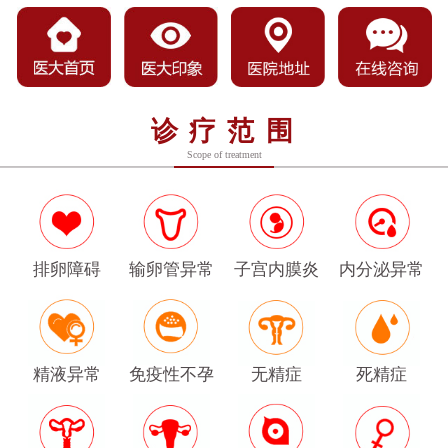
诊疗范围
Scope of treatment
排卵障碍
输卵管异常
子宫内膜炎
内分泌异常
精液异常
免疫性不孕
无精症
死精症