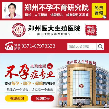
0371-67973333