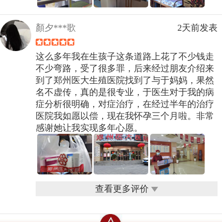
顏夕***歌
2天前发表
这么多年我在生孩子这条道路上花了不少钱走
不少弯路，受了很多罪，后来经过朋友介绍来
到了郑州医大生殖医院找到了与于妈妈，果然
名不虚传，真的是很专业，于医生对于我的病
症分析很明确，对症治疗，在经过半年的治疗
医院我如愿以偿，现在我怀孕三个月啦。非常
感谢她让我实现多年心愿。
查看更多评价