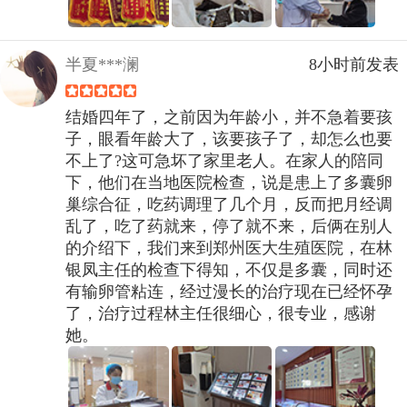
半夏***澜
8小时前发表
结婚四年了，之前因为年龄小，并不急着要孩
子，眼看年龄大了，该要孩子了，却怎么也要
不上了?这可急坏了家里老人。在家人的陪同
下，他们在当地医院检查，说是患上了多囊卵
巢综合征，吃药调理了几个月，反而把月经调
乱了，吃了药就来，停了就不来，后俩在别人
的介绍下，我们来到郑州医大生殖医院，在林
银凤主任的检查下得知，不仅是多囊，同时还
有输卵管粘连，经过漫长的治疗现在已经怀孕
了，治疗过程林主任很细心，很专业，感谢
她。