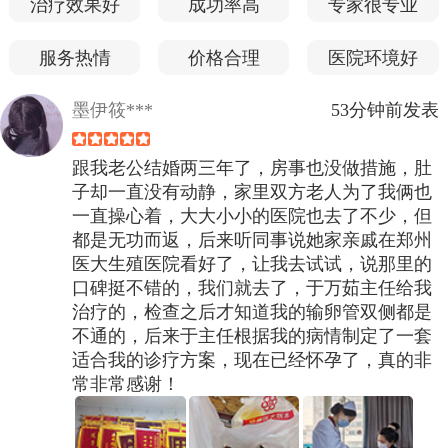
治疗效果好
成功率高
专家很专业
服务热情
价格合理
医院环境好
墨伊筱***
53分钟前发表
跟我老公结婚两三年了，房事也没做措施，肚
子却一直没有动静，家里双方老人为了我俩也
一直操心着，大大小小的医院也去了不少，但
都是无功而返，后来听同事说她家亲戚在郑州
医大生殖医院看好了，让我去试试，说那里的
口碑挺不错的，我们就去了，于万茹主任给我
治疗的，检查之后才知道我的输卵管双侧都是
不通的，后来于主任根据我的病情制定了一套
适合我的诊疗方案，现在已经怀孕了，真的非
常非常感谢！