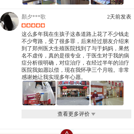
顏夕***歌
2天前发表
这么多年我在生孩子这条道路上花了不少钱走
不少弯路，受了很多罪，后来经过朋友介绍来
到了郑州医大生殖医院找到了与于妈妈，果然
名不虚传，真的是很专业，于医生对于我的病
症分析很明确，对症治疗，在经过半年的治疗
医院我如愿以偿，现在我怀孕三个月啦。非常
感谢她让我实现多年心愿。
查看更多评价