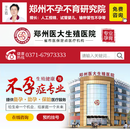
0371-67973333