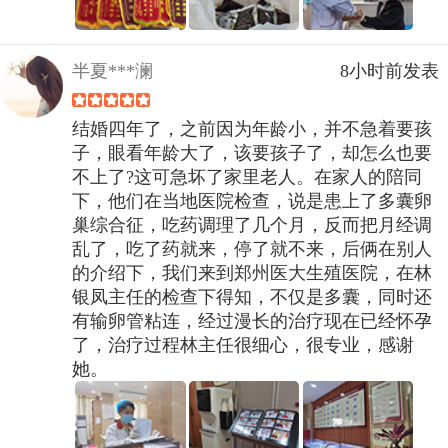
半夏***澜
8小时前发表
结婚四年了，之前因为年龄小，并不急着要孩
子，眼看年龄大了，该要孩子了，却怎么也要
不上了?这可急坏了家里老人。在家人的陪同
下，他们在当地医院检查，说是患上了多囊卵
巢综合征，吃药调理了几个月，反而把月经调
乱了，吃了药就来，停了就不来，后俩在别人
的介绍下，我们来到郑州医大生殖医院，在林
银凤主任的检查下得知，不仅是多囊，同时还
有输卵管粘连，经过漫长的治疗现在已经怀孕
了，治疗过程林主任很细心，很专业，感谢
她。