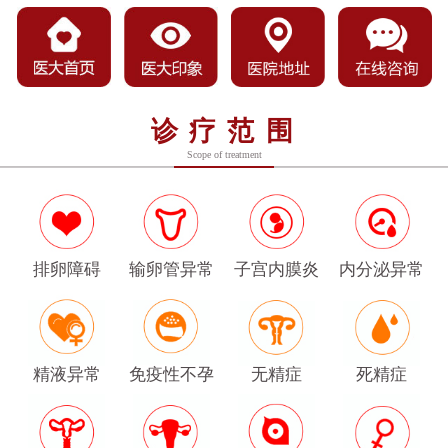
诊疗范围
Scope of treatment
排卵障碍
输卵管异常
子宫内膜炎
内分泌异常
精液异常
免疫性不孕
无精症
死精症