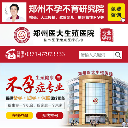
0371-67973333