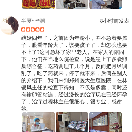
半夏***澜
8小时前发表
结婚四年了，之前因为年龄小，并不急着要孩
子，眼看年龄大了，该要孩子了，却怎么也要
不上了?这可急坏了家里老人。在家人的陪同
下，他们在当地医院检查，说是患上了多囊卵
巢综合征，吃药调理了几个月，反而把月经调
乱了，吃了药就来，停了就不来，后俩在别人
的介绍下，我们来到郑州医大生殖医院，在林
银凤主任的检查下得知，不仅是多囊，同时还
有输卵管粘连，经过漫长的治疗现在已经怀孕
了，治疗过程林主任很细心，很专业，感谢
她。