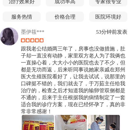
治疗效果好
成功率高
专家很专业
服务热情
价格合理
医院环境好
墨伊筱***
53分钟前发表
跟我老公结婚两三年了，房事也没做措施，肚
子却一直没有动静，家里双方老人为了我俩也
一直操心着，大大小小的医院也去了不少，但
都是无功而返，后来听同事说她家亲戚在郑州
医大生殖医院看好了，让我去试试，说那里的
口碑挺不错的，我们就去了，于万茹主任给我
治疗的，检查之后才知道我的输卵管双侧都是
不通的，后来于主任根据我的病情制定了一套
适合我的诊疗方案，现在已经怀孕了，真的非
常非常感谢！