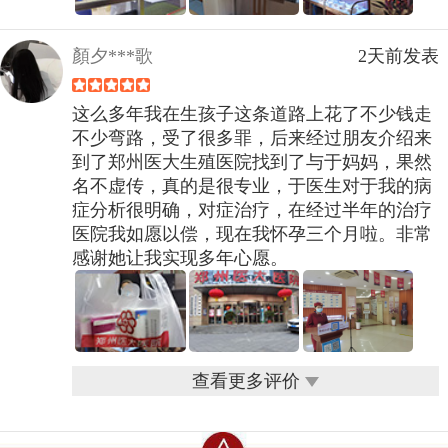
顏夕***歌
2天前发表
这么多年我在生孩子这条道路上花了不少钱走
不少弯路，受了很多罪，后来经过朋友介绍来
到了郑州医大生殖医院找到了与于妈妈，果然
名不虚传，真的是很专业，于医生对于我的病
症分析很明确，对症治疗，在经过半年的治疗
医院我如愿以偿，现在我怀孕三个月啦。非常
感谢她让我实现多年心愿。
查看更多评价