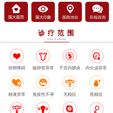
诊疗范围
Scope of treatment
排卵障碍
输卵管异常
子宫内膜炎
内分泌异常
精液异常
免疫性不孕
无精症
死精症