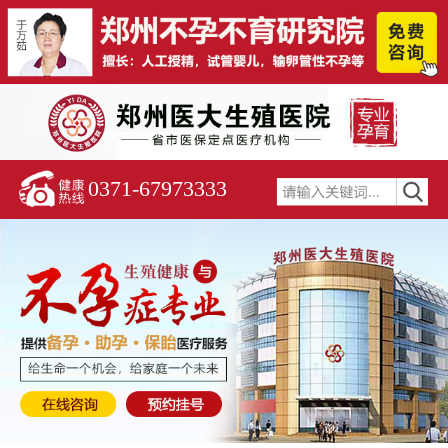
0371-67973333