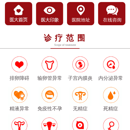
诊疗范围
Scope of treatment
排卵障碍
输卵管异常
子宫内膜炎
内分泌异常
精液异常
免疫性不孕
无精症
死精症