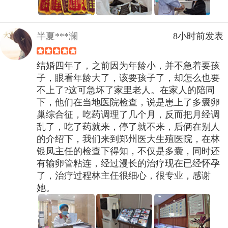
半夏***澜
8小时前发表
结婚四年了，之前因为年龄小，并不急着要孩
子，眼看年龄大了，该要孩子了，却怎么也要
不上了?这可急坏了家里老人。在家人的陪同
下，他们在当地医院检查，说是患上了多囊卵
巢综合征，吃药调理了几个月，反而把月经调
乱了，吃了药就来，停了就不来，后俩在别人
的介绍下，我们来到郑州医大生殖医院，在林
银凤主任的检查下得知，不仅是多囊，同时还
有输卵管粘连，经过漫长的治疗现在已经怀孕
了，治疗过程林主任很细心，很专业，感谢
她。