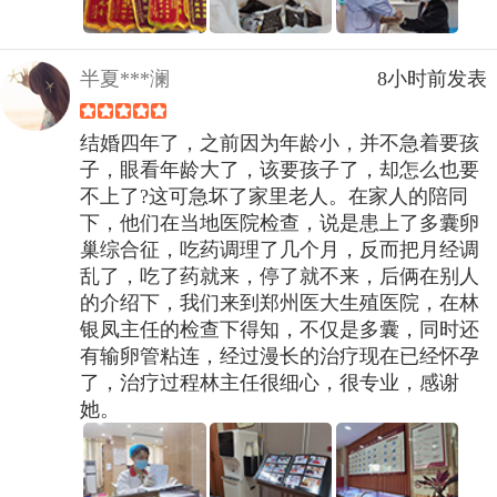
半夏***澜
8小时前发表
结婚四年了，之前因为年龄小，并不急着要孩
子，眼看年龄大了，该要孩子了，却怎么也要
不上了?这可急坏了家里老人。在家人的陪同
下，他们在当地医院检查，说是患上了多囊卵
巢综合征，吃药调理了几个月，反而把月经调
乱了，吃了药就来，停了就不来，后俩在别人
的介绍下，我们来到郑州医大生殖医院，在林
银凤主任的检查下得知，不仅是多囊，同时还
有输卵管粘连，经过漫长的治疗现在已经怀孕
了，治疗过程林主任很细心，很专业，感谢
她。