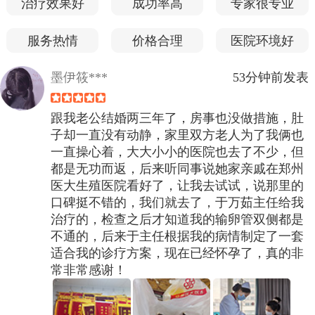
治疗效果好
成功率高
专家很专业
服务热情
价格合理
医院环境好
墨伊筱***
53分钟前发表
跟我老公结婚两三年了，房事也没做措施，肚
子却一直没有动静，家里双方老人为了我俩也
一直操心着，大大小小的医院也去了不少，但
都是无功而返，后来听同事说她家亲戚在郑州
医大生殖医院看好了，让我去试试，说那里的
口碑挺不错的，我们就去了，于万茹主任给我
治疗的，检查之后才知道我的输卵管双侧都是
不通的，后来于主任根据我的病情制定了一套
适合我的诊疗方案，现在已经怀孕了，真的非
常非常感谢！