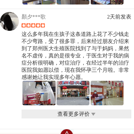
顏夕***歌
2天前发表
这么多年我在生孩子这条道路上花了不少钱走
不少弯路，受了很多罪，后来经过朋友介绍来
到了郑州医大生殖医院找到了与于妈妈，果然
名不虚传，真的是很专业，于医生对于我的病
症分析很明确，对症治疗，在经过半年的治疗
医院我如愿以偿，现在我怀孕三个月啦。非常
感谢她让我实现多年心愿。
查看更多评价