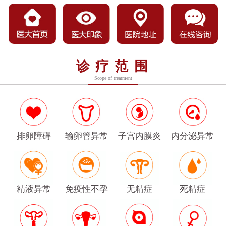
诊疗范围
Scope of treatment
排卵障碍
输卵管异常
子宫内膜炎
内分泌异常
精液异常
免疫性不孕
无精症
死精症