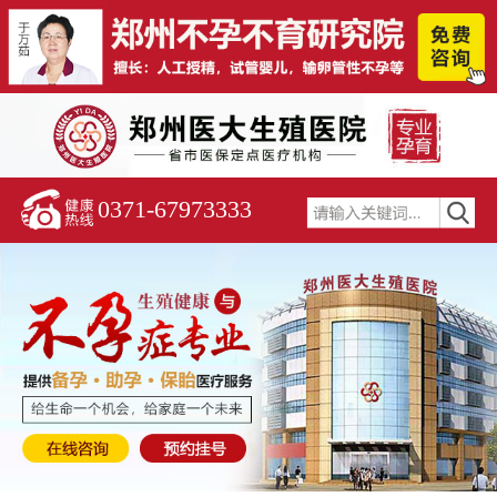
0371-67973333