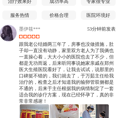
治疗效果好
成功率高
专家很专业
服务热情
价格合理
医院环境好
墨伊筱***
53分钟前发表
跟我老公结婚两三年了，房事也没做措施，肚
子却一直没有动静，家里双方老人为了我俩也
一直操心着，大大小小的医院也去了不少，但
都是无功而返，后来听同事说她家亲戚在郑州
医大生殖医院看好了，让我去试试，说那里的
口碑挺不错的，我们就去了，于万茹主任给我
治疗的，检查之后才知道我的输卵管双侧都是
不通的，后来于主任根据我的病情制定了一套
适合我的诊疗方案，现在已经怀孕了，真的非
常非常感谢！