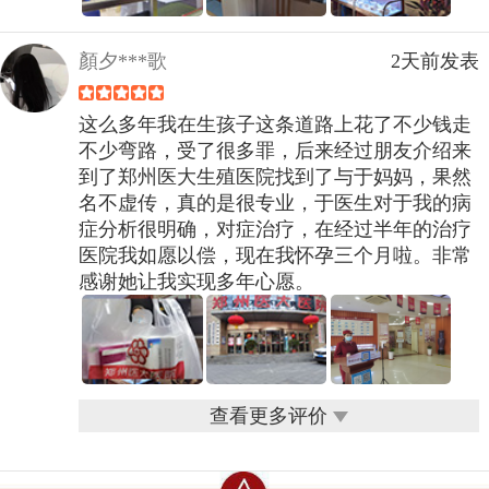
顏夕***歌
2天前发表
这么多年我在生孩子这条道路上花了不少钱走
不少弯路，受了很多罪，后来经过朋友介绍来
到了郑州医大生殖医院找到了与于妈妈，果然
名不虚传，真的是很专业，于医生对于我的病
症分析很明确，对症治疗，在经过半年的治疗
医院我如愿以偿，现在我怀孕三个月啦。非常
感谢她让我实现多年心愿。
查看更多评价