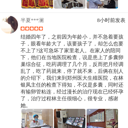
半夏***澜
8小时前发表
结婚四年了，之前因为年龄小，并不急着要孩
子，眼看年龄大了，该要孩子了，却怎么也要
不上了?这可急坏了家里老人。在家人的陪同
下，他们在当地医院检查，说是患上了多囊卵
巢综合征，吃药调理了几个月，反而把月经调
乱了，吃了药就来，停了就不来，后俩在别人
的介绍下，我们来到郑州医大生殖医院，在林
银凤主任的检查下得知，不仅是多囊，同时还
有输卵管粘连，经过漫长的治疗现在已经怀孕
了，治疗过程林主任很细心，很专业，感谢
她。