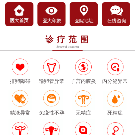
诊疗范围
Scope of treatment
排卵障碍
输卵管异常
子宫内膜炎
内分泌异常
精液异常
免疫性不孕
无精症
死精症