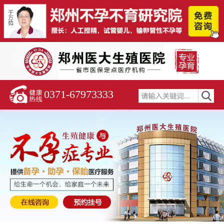
0371-67973333