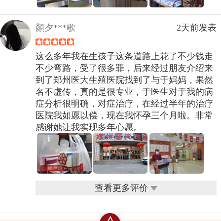
顏夕***歌
2天前发表
这么多年我在生孩子这条道路上花了不少钱走
不少弯路，受了很多罪，后来经过朋友介绍来
到了郑州医大生殖医院找到了与于妈妈，果然
名不虚传，真的是很专业，于医生对于我的病
症分析很明确，对症治疗，在经过半年的治疗
医院我如愿以偿，现在我怀孕三个月啦。非常
感谢她让我实现多年心愿。
查看更多评价