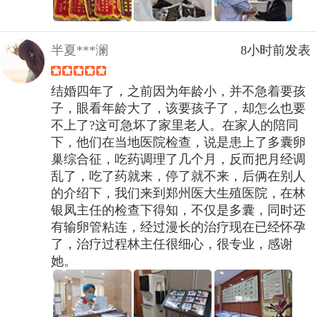
半夏***澜
8小时前发表
结婚四年了，之前因为年龄小，并不急着要孩
子，眼看年龄大了，该要孩子了，却怎么也要
不上了?这可急坏了家里老人。在家人的陪同
下，他们在当地医院检查，说是患上了多囊卵
巢综合征，吃药调理了几个月，反而把月经调
乱了，吃了药就来，停了就不来，后俩在别人
的介绍下，我们来到郑州医大生殖医院，在林
银凤主任的检查下得知，不仅是多囊，同时还
有输卵管粘连，经过漫长的治疗现在已经怀孕
了，治疗过程林主任很细心，很专业，感谢
她。