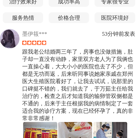
治疗效果好
成功率高
专家很专业
服务热情
价格合理
医院环境好
墨伊筱***
53分钟前发表
跟我老公结婚两三年了，房事也没做措施，肚
子却一直没有动静，家里双方老人为了我俩也
一直操心着，大大小小的医院也去了不少，但
都是无功而返，后来听同事说她家亲戚在郑州
医大生殖医院看好了，让我去试试，说那里的
口碑挺不错的，我们就去了，于万茹主任给我
治疗的，检查之后才知道我的输卵管双侧都是
不通的，后来于主任根据我的病情制定了一套
适合我的诊疗方案，现在已经怀孕了，真的非
常非常感谢！