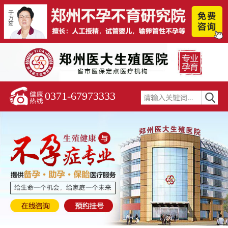
0371-67973333