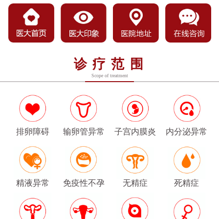
诊疗范围
Scope of treatment
排卵障碍
输卵管异常
子宫内膜炎
内分泌异常
精液异常
免疫性不孕
无精症
死精症