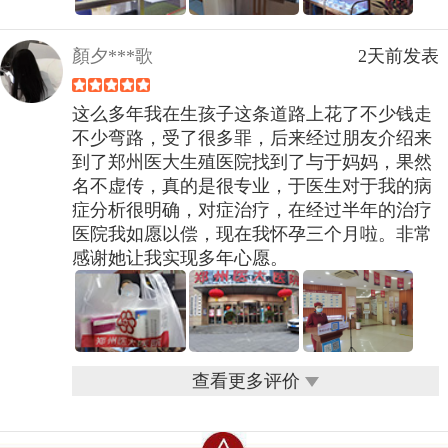
顏夕***歌
2天前发表
这么多年我在生孩子这条道路上花了不少钱走
不少弯路，受了很多罪，后来经过朋友介绍来
到了郑州医大生殖医院找到了与于妈妈，果然
名不虚传，真的是很专业，于医生对于我的病
症分析很明确，对症治疗，在经过半年的治疗
医院我如愿以偿，现在我怀孕三个月啦。非常
感谢她让我实现多年心愿。
查看更多评价