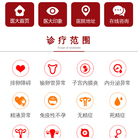
诊疗范围
Scope of treatment
排卵障碍
输卵管异常
子宫内膜炎
内分泌异常
精液异常
免疫性不孕
无精症
死精症