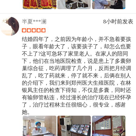
半夏***澜
8小时前发表
结婚四年了，之前因为年龄小，并不急着要孩
子，眼看年龄大了，该要孩子了，却怎么也要
不上了?这可急坏了家里老人。在家人的陪同
下，他们在当地医院检查，说是患上了多囊卵
巢综合征，吃药调理了几个月，反而把月经调
乱了，吃了药就来，停了就不来，后俩在别人
的介绍下，我们来到郑州医大生殖医院，在林
银凤主任的检查下得知，不仅是多囊，同时还
有输卵管粘连，经过漫长的治疗现在已经怀孕
了，治疗过程林主任很细心，很专业，感谢
她。