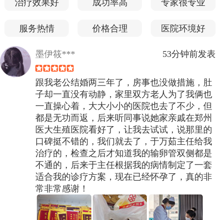
治疗效果好
成功率高
专家很专业
服务热情
价格合理
医院环境好
墨伊筱***
53分钟前发表
跟我老公结婚两三年了，房事也没做措施，肚
子却一直没有动静，家里双方老人为了我俩也
一直操心着，大大小小的医院也去了不少，但
都是无功而返，后来听同事说她家亲戚在郑州
医大生殖医院看好了，让我去试试，说那里的
口碑挺不错的，我们就去了，于万茹主任给我
治疗的，检查之后才知道我的输卵管双侧都是
不通的，后来于主任根据我的病情制定了一套
适合我的诊疗方案，现在已经怀孕了，真的非
常非常感谢！