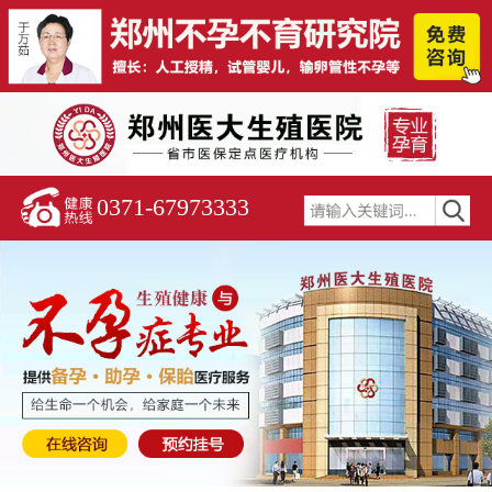
0371-67973333