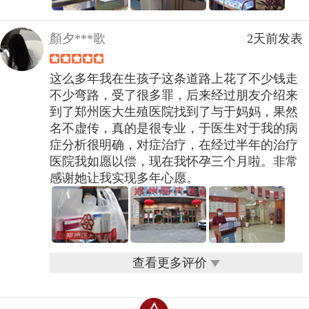
顏夕***歌
2天前发表
这么多年我在生孩子这条道路上花了不少钱走
不少弯路，受了很多罪，后来经过朋友介绍来
到了郑州医大生殖医院找到了与于妈妈，果然
名不虚传，真的是很专业，于医生对于我的病
症分析很明确，对症治疗，在经过半年的治疗
医院我如愿以偿，现在我怀孕三个月啦。非常
感谢她让我实现多年心愿。
查看更多评价