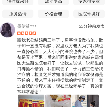
治疗效果好
成功率高
专家很专业
服务热情
价格合理
医院环境好
墨伊筱***
53分钟前发表
跟我老公结婚两三年了，房事也没做措施，肚
子却一直没有动静，家里双方老人为了我俩也
一直操心着，大大小小的医院也去了不少，但
都是无功而返，后来听同事说她家亲戚在郑州
医大生殖医院看好了，让我去试试，说那里的
口碑挺不错的，我们就去了，于万茹主任给我
治疗的，检查之后才知道我的输卵管双侧都是
不通的，后来于主任根据我的病情制定了一套
适合我的诊疗方案，现在已经怀孕了，真的非
常非常感谢！