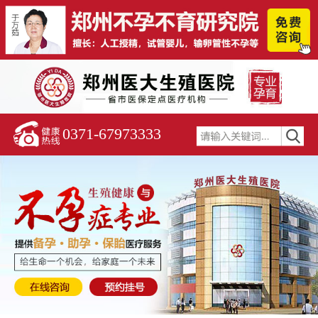
0371-67973333