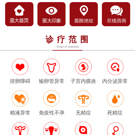
诊疗范围
Scope of treatment
排卵障碍
输卵管异常
子宫内膜炎
内分泌异常
精液异常
免疫性不孕
无精症
死精症