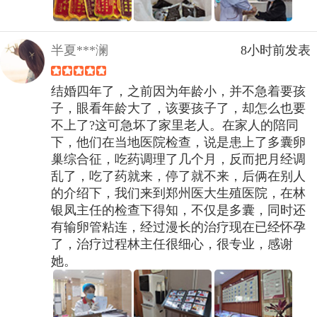
半夏***澜
8小时前发表
结婚四年了，之前因为年龄小，并不急着要孩
子，眼看年龄大了，该要孩子了，却怎么也要
不上了?这可急坏了家里老人。在家人的陪同
下，他们在当地医院检查，说是患上了多囊卵
巢综合征，吃药调理了几个月，反而把月经调
乱了，吃了药就来，停了就不来，后俩在别人
的介绍下，我们来到郑州医大生殖医院，在林
银凤主任的检查下得知，不仅是多囊，同时还
有输卵管粘连，经过漫长的治疗现在已经怀孕
了，治疗过程林主任很细心，很专业，感谢
她。