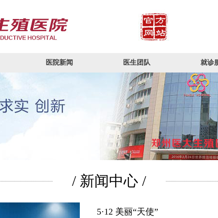
医院新闻
医生团队
就诊
/ 新闻中心 /
5·12 美丽“天使”