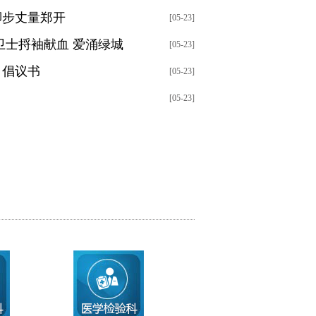
脚步丈量郑开
[05-23]
卫士捋袖献血 爱涌绿城
[05-23]
》倡议书
[05-23]
[05-23]