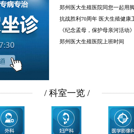
郑州医大生殖医院同您一起用
抗战胜利70周年 医大生殖健康
《纪念孟母，保护母亲河活动
郑州医大生殖医院上班时间
/ 科室一览 /